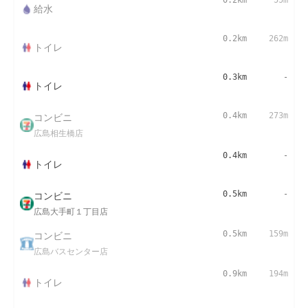
0.2km
55m
給水
0.2km
262m
トイレ
0.3km
-
トイレ
コンビニ
0.4km
273m
広島相生橋店
0.4km
-
トイレ
コンビニ
0.5km
-
広島大手町１丁目店
コンビニ
0.5km
159m
広島バスセンター店
0.9km
194m
トイレ