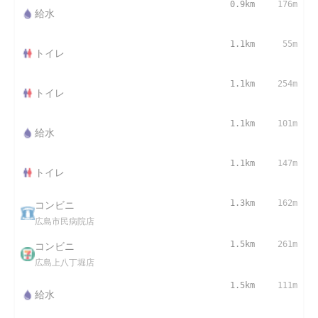
0.9km
176m
給水
1.1km
55m
トイレ
1.1km
254m
トイレ
1.1km
101m
給水
1.1km
147m
トイレ
コンビニ
1.3km
162m
広島市民病院店
コンビニ
1.5km
261m
広島上八丁堀店
1.5km
111m
給水