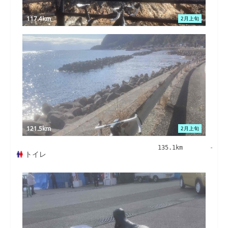
117.4km
2月上旬
121.5km
2月上旬
135.1km
-
トイレ