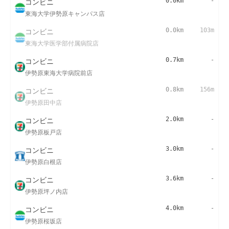
コンビニ
0.0km
-
東海大学伊勢原キャンパス店
コンビニ
0.0km
103m
東海大学医学部付属病院店
コンビニ
0.7km
-
伊勢原東海大学病院前店
コンビニ
0.8km
156m
伊勢原田中店
コンビニ
2.0km
-
伊勢原板戸店
コンビニ
3.0km
-
伊勢原白根店
コンビニ
3.6km
-
伊勢原坪ノ内店
コンビニ
4.0km
-
伊勢原桜坂店