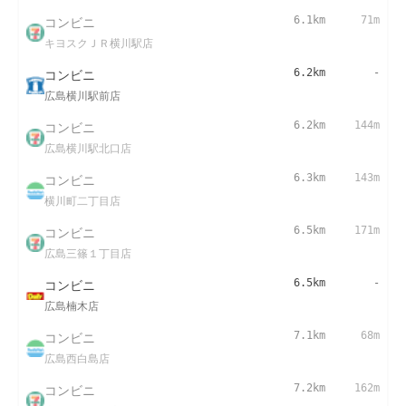
コンビニ
6.1km
71m
キヨスクＪＲ横川駅店
コンビニ
6.2km
-
広島横川駅前店
コンビニ
6.2km
144m
広島横川駅北口店
コンビニ
6.3km
143m
横川町二丁目店
コンビニ
6.5km
171m
広島三篠１丁目店
コンビニ
6.5km
-
広島楠木店
コンビニ
7.1km
68m
広島西白島店
コンビニ
7.2km
162m