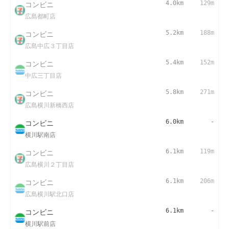
コンビニ
4.0km
129m
広島都町店
コンビニ
5.2km
188m
広島中広３丁目店
コンビニ
5.4km
152m
中広三丁目店
コンビニ
5.8km
271m
広島横川新橋西店
コンビニ
6.0km
-
横川駅南店
コンビニ
6.1km
119m
広島横川２丁目店
コンビニ
6.1km
206m
広島横川駅北口店
コンビニ
6.1km
-
横川駅前店