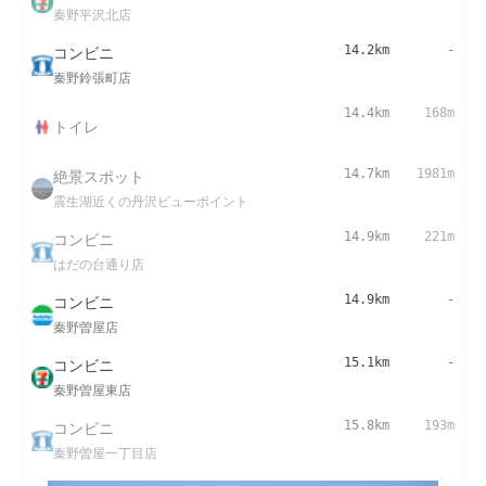
秦野平沢北店
コンビニ
14.2km
-
秦野鈴張町店
14.4km
168m
トイレ
絶景スポット
14.7km
1981m
震生湖近くの丹沢ビューポイント
コンビニ
14.9km
221m
はだの台通り店
コンビニ
14.9km
-
秦野曽屋店
コンビニ
15.1km
-
秦野曽屋東店
コンビニ
15.8km
193m
秦野曽屋一丁目店