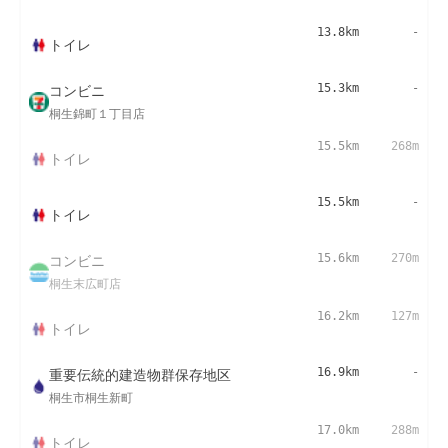
13.8km
-
トイレ
コンビニ
15.3km
-
桐生錦町１丁目店
15.5km
268m
トイレ
15.5km
-
トイレ
コンビニ
15.6km
270m
桐生末広町店
16.2km
127m
トイレ
重要伝統的建造物群保存地区
16.9km
-
桐生市桐生新町
17.0km
288m
トイレ