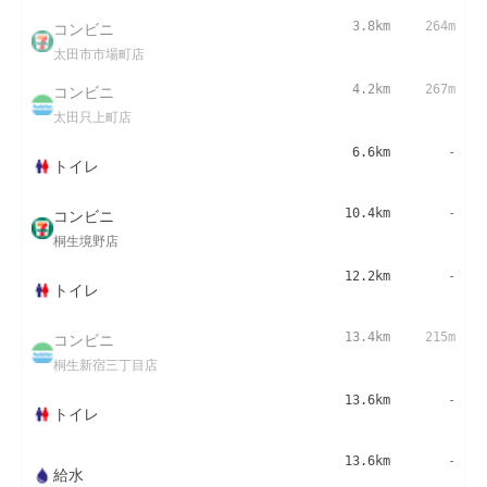
コンビニ
3.8km
264m
太田市市場町店
コンビニ
4.2km
267m
太田只上町店
6.6km
-
トイレ
コンビニ
10.4km
-
桐生境野店
12.2km
-
トイレ
コンビニ
13.4km
215m
桐生新宿三丁目店
13.6km
-
トイレ
13.6km
-
給水