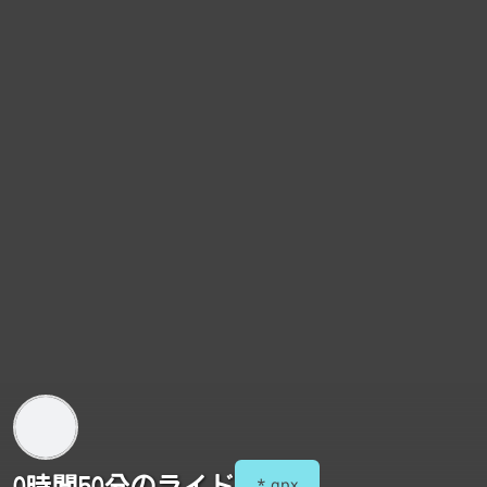
0時間50分のライド
*.gpx