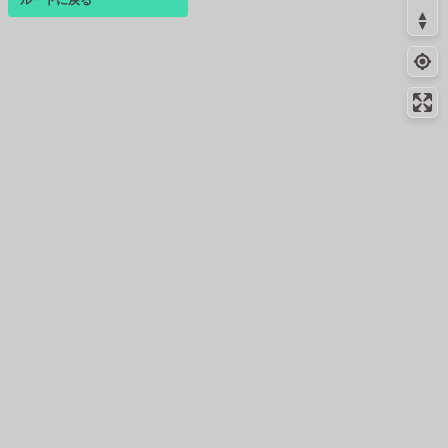
ログインすると、パーソナ
ルマップも表示できるよう
になります。
コミュニティ
▾