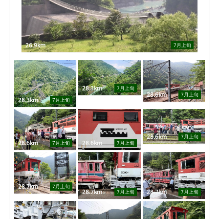
26.9km
7月上旬
28.3km
7月上旬
28.6km
7月上旬
28.3km
7月上旬
28.6km
7月上旬
28.6km
28.6km
7月上旬
7月上旬
28.7km
7月上旬
28.7km
28.7km
7月上旬
7月上旬