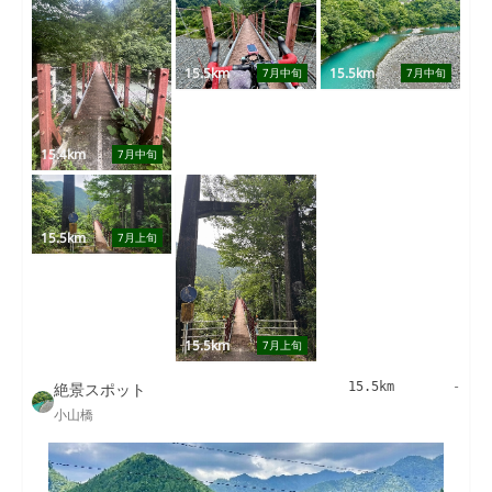
15.5km
15.5km
7月中旬
7月中旬
15.4km
7月中旬
15.5km
7月上旬
15.5km
7月上旬
絶景スポット
15.5km
-
小山橋