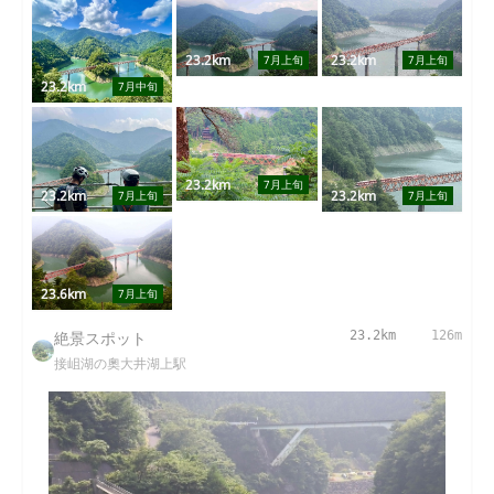
23.2km
23.2km
7月上旬
7月上旬
23.2km
7月中旬
23.2km
7月上旬
23.2km
23.2km
7月上旬
7月上旬
23.6km
7月上旬
絶景スポット
23.2km
126m
接岨湖の奧大井湖上駅