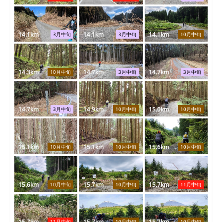
14.1km
14.1km
14.1km
3月中旬
3月中旬
10月中旬
14.3km
14.7km
14.7km
10月中旬
3月中旬
3月中旬
14.7km
14.9km
15.0km
3月中旬
10月中旬
10月中旬
15.1km
15.1km
15.6km
10月中旬
10月中旬
10月中旬
15.6km
15.7km
15.7km
10月中旬
10月中旬
11月中旬
15.7km
15.7km
15.7km
11月中旬
10月中旬
10月中旬