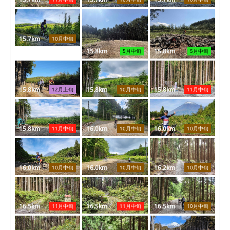
15.7km
10月中旬
15.8km
15.8km
5月中旬
5月中旬
15.8km
15.8km
15.8km
12月上旬
10月中旬
11月中旬
15.8km
16.0km
16.0km
11月中旬
10月中旬
10月中旬
16.0km
16.0km
16.2km
10月中旬
10月中旬
10月中旬
16.5km
16.5km
16.5km
11月中旬
11月中旬
10月中旬