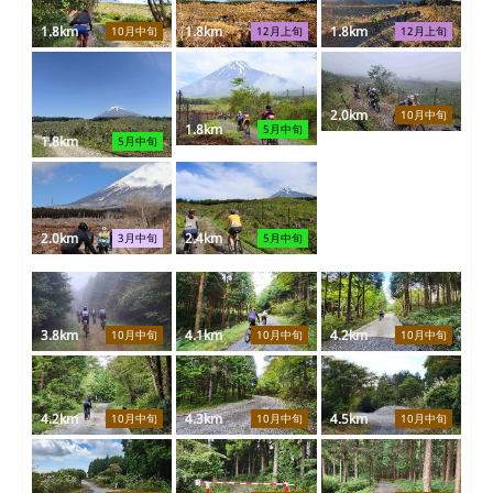
1.8km
1.8km
1.8km
10月中旬
12月上旬
12月上旬
2.0km
10月中旬
1.8km
5月中旬
1.8km
5月中旬
2.0km
2.4km
3月中旬
5月中旬
3.8km
4.1km
4.2km
10月中旬
10月中旬
10月中旬
4.2km
4.3km
4.5km
10月中旬
10月中旬
10月中旬