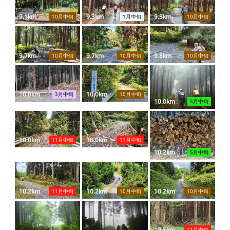
9.1km
9.3km
9.3km
10月中旬
1月中旬
10月中旬
9.7km
9.7km
9.8km
10月中旬
10月中旬
10月中旬
10.0km
10.0km
3月中旬
10月中旬
10.0km
5月中旬
10.0km
10.0km
11月中旬
11月中旬
10.2km
5月中旬
10.2km
10.2km
10.2km
11月中旬
10月中旬
10月中旬
10.5km
11月中旬