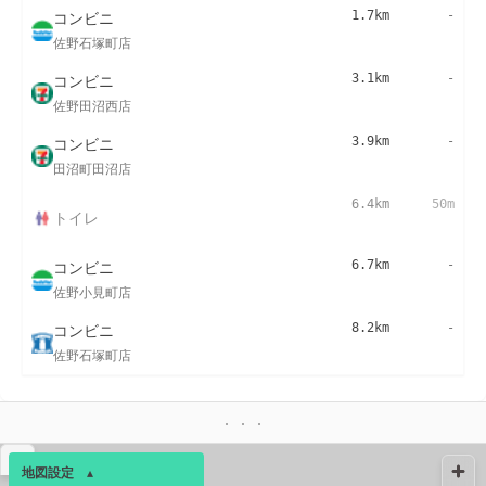
コンビニ
1.7km
-
佐野石塚町店
コンビニ
3.1km
-
佐野田沼西店
コンビニ
3.9km
-
田沼町田沼店
6.4km
50m
トイレ
コンビニ
6.7km
-
佐野小見町店
コンビニ
8.2km
-
佐野石塚町店
▴
地図設定
▴