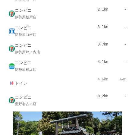
コンビニ
2.1km
-
伊勢原板戸店
コンビニ
3.1km
-
伊勢原白根店
コンビニ
3.7km
-
伊勢原坪ノ内店
コンビニ
4.1km
-
伊勢原桜坂店
4.6km
64m
トイレ
コンビニ
8.2km
-
秦野名古木店