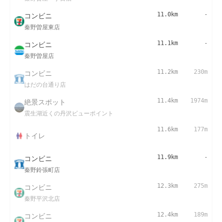
コンビニ
11.0km
-
秦野曽屋東店
コンビニ
11.1km
-
秦野曽屋店
コンビニ
11.2km
230m
はだの台通り店
絶景スポット
11.4km
1974m
震生湖近くの丹沢ビューポイント
11.6km
177m
トイレ
コンビニ
11.9km
-
秦野鈴張町店
コンビニ
12.3km
275m
秦野平沢北店
コンビニ
12.4km
189m