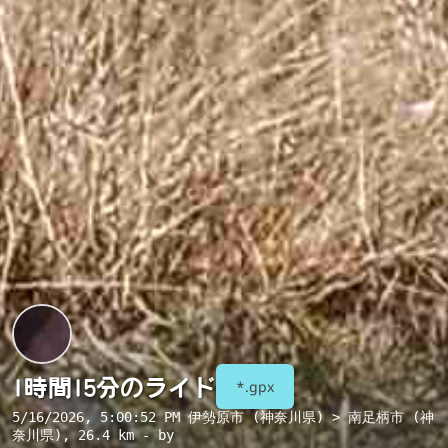
1時間15分のライド
*.gpx
5/16/2026, 5:00:52 PM
伊勢原市 (神奈川県) > 南足柄市 (神
奈川県)
, 26.4 km - by