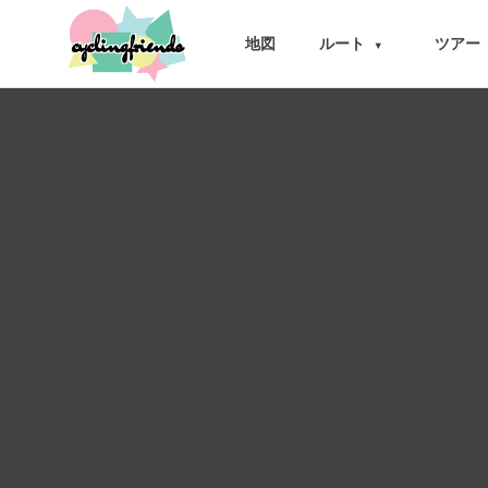
cyclingfriends
地図
ルート
ツアー
▾