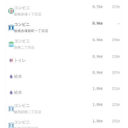
コンビニ
0.7km
153m
板橋赤塚１丁目店
コンビニ
0.9km
-
板橋赤塚新町一丁目店
コンビニ
0.9km
296m
田柄二丁目店
0.9km
210m
トイレ
0.9km
207m
給水
1.0km
211m
給水
コンビニ
1.0km
225m
練馬田柄二丁目店
コンビニ
1.0km
291m