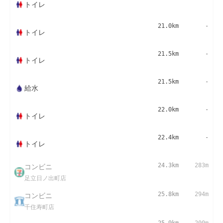
トイレ
21.0km
-
トイレ
21.5km
-
トイレ
21.5km
-
給水
22.0km
-
トイレ
22.4km
-
トイレ
コンビニ
24.3km
283m
足立日ノ出町店
コンビニ
25.8km
294m
千住寿町店