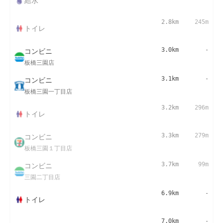
給水
2.8km
245m
トイレ
コンビニ
3.0km
-
板橋三園店
コンビニ
3.1km
-
板橋三園一丁目店
3.2km
296m
トイレ
コンビニ
3.3km
279m
板橋三園１丁目店
コンビニ
3.7km
99m
三園二丁目店
6.9km
-
トイレ
7.0km
-