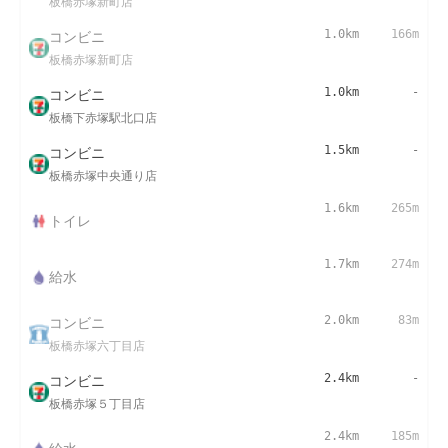
板橋赤塚新町店
コンビニ
1.0km
166m
板橋赤塚新町店
コンビニ
1.0km
-
板橋下赤塚駅北口店
コンビニ
1.5km
-
板橋赤塚中央通り店
1.6km
265m
トイレ
1.7km
274m
給水
コンビニ
2.0km
83m
板橋赤塚六丁目店
コンビニ
2.4km
-
板橋赤塚５丁目店
2.4km
185m