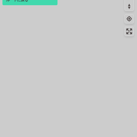
ログインすると、パーソナ
ルマップも表示できるよう
になります。
コミュニティ
▾