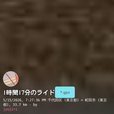
1時間17分のライド
*.gpx
5/15/2026, 7:27:36 PM
千代田区 (東京都) > 町田市 (東京
都)
, 33.7 km - by
jyujiri