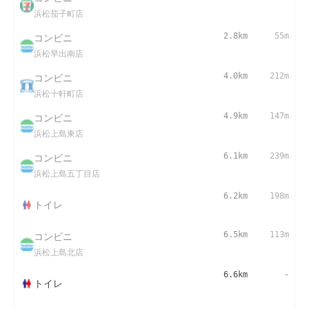
浜松茄子町店
コンビニ
2.8km
55m
浜松早出南店
コンビニ
4.0km
212m
浜松十軒町店
コンビニ
4.9km
147m
浜松上島東店
コンビニ
6.1km
239m
浜松上島五丁目店
6.2km
198m
トイレ
コンビニ
6.5km
113m
浜松上島北店
6.6km
-
トイレ