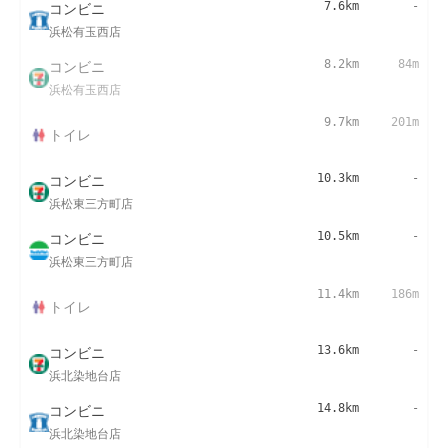
コンビニ
7.6km
-
浜松有玉西店
コンビニ
8.2km
84m
浜松有玉西店
9.7km
201m
トイレ
コンビニ
10.3km
-
浜松東三方町店
コンビニ
10.5km
-
浜松東三方町店
11.4km
186m
トイレ
コンビニ
13.6km
-
浜北染地台店
コンビニ
14.8km
-
浜北染地台店