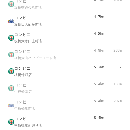
コンビニ
4.5km
181m
板橋交通公園前店
コンビニ
4.7km
-
板橋日大病院前店
コンビニ
4.8km
-
板橋大谷口上町店
コンビニ
4.9km
288m
板橋大山ハッピーロード店
コンビニ
5.3km
-
板橋仲町店
コンビニ
5.4km
130m
中板橋南店
コンビニ
5.4km
207m
中板橋駅前店
コンビニ
5.4km
-
中板橋駅前通り店