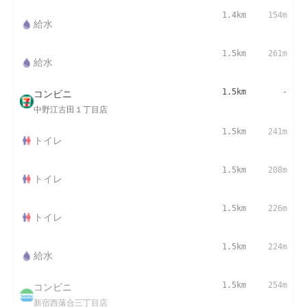
1.4km
154m
給水
1.5km
261m
給水
コンビニ
1.5km
-
中野江古田１丁目店
1.5km
241m
トイレ
1.5km
208m
トイレ
1.5km
226m
トイレ
1.5km
224m
給水
コンビニ
1.5km
254m
新宿西落合三丁目店