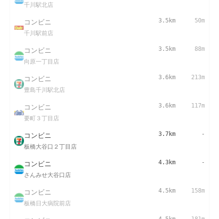
千川駅北店
コンビニ
3.5km
50m
千川駅前店
コンビニ
3.5km
88m
向原一丁目店
コンビニ
3.6km
213m
豊島千川駅北店
コンビニ
3.6km
117m
要町３丁目店
コンビニ
3.7km
-
板橋大谷口２丁目店
コンビニ
4.3km
-
さんみせ大谷口店
コンビニ
4.5km
158m
板橋日大病院前店