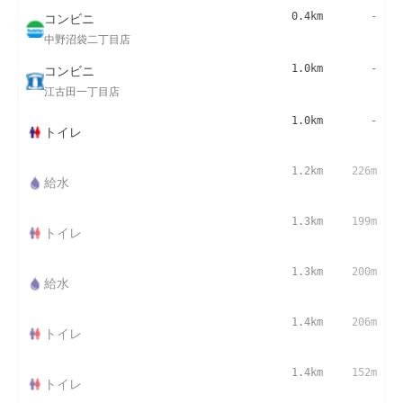
コンビニ
0.4km
-
中野沼袋二丁目店
コンビニ
1.0km
-
江古田一丁目店
1.0km
-
トイレ
1.2km
226m
給水
1.3km
199m
トイレ
1.3km
200m
給水
1.4km
206m
トイレ
1.4km
152m
トイレ