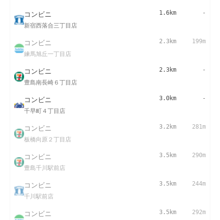
コンビニ
1.6km
-
新宿西落合三丁目店
コンビニ
2.3km
199m
練馬旭丘一丁目店
コンビニ
2.3km
-
豊島南長崎６丁目店
コンビニ
3.0km
-
千早町４丁目店
コンビニ
3.2km
281m
板橋向原２丁目店
コンビニ
3.5km
290m
豊島千川駅前店
コンビニ
3.5km
244m
千川駅前店
コンビニ
3.5km
292m