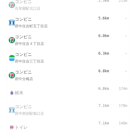
コンビニ
2.5km
213m
百草園駅北口店
コンビニ
5.6km
-
府中住吉町五丁目店
コンビニ
6.0km
-
府中住吉４丁目店
コンビニ
6.3km
-
府中住吉三丁目店
コンビニ
6.8km
-
府中分梅店
6.8km
174m
給水
コンビニ
7.1km
178m
府中西府駅南口店
7.1km
148m
トイレ