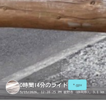
0時間14分のライド
*.gpx
5/15/2026, 12:28:25 PM
裾野市 (静岡県)
, 3.1 km 