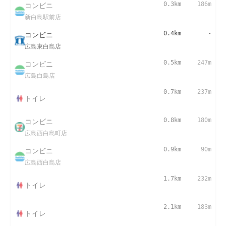
コンビニ
0.3km
186m
新白島駅前店
コンビニ
0.4km
-
広島東白島店
コンビニ
0.5km
247m
広島白島店
0.7km
237m
トイレ
コンビニ
0.8km
180m
広島西白島町店
コンビニ
0.9km
90m
広島西白島店
1.7km
232m
トイレ
2.1km
183m
トイレ