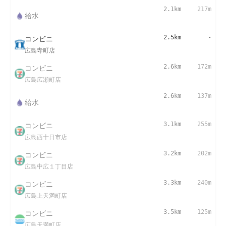
2.1km
217m
給水
コンビニ
2.5km
-
広島寺町店
コンビニ
2.6km
172m
広島広瀬町店
2.6km
137m
給水
コンビニ
3.1km
255m
広島西十日市店
コンビニ
3.2km
202m
広島中広１丁目店
コンビニ
3.3km
240m
広島上天満町店
コンビニ
3.5km
125m
広島天満町店