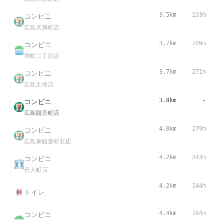
コンビニ
3.5km
193m
広島天満町店
コンビニ
3.7km
109m
堺町二丁目店
コンビニ
3.7km
271m
広島土橋店
コンビニ
3.8km
-
広島観音町店
コンビニ
4.0km
279m
広島東観音町北店
コンビニ
4.2km
243m
舟入町店
4.2km
144m
トイレ
コンビニ
4.4km
164m