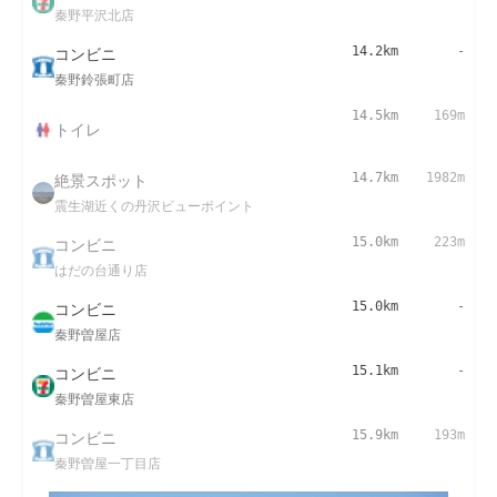
秦野平沢北店
コンビニ
14.2km
-
秦野鈴張町店
14.5km
169m
トイレ
絶景スポット
14.7km
1982m
震生湖近くの丹沢ビューポイント
コンビニ
15.0km
223m
はだの台通り店
コンビニ
15.0km
-
秦野曽屋店
コンビニ
15.1km
-
秦野曽屋東店
コンビニ
15.9km
193m
秦野曽屋一丁目店