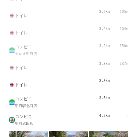
3.2km
195m
トイレ
3.2km
104m
トイレ
コンビニ
3.2km
150m
セレオ甲府店
3.3km
137m
トイレ
3.3km
-
トイレ
コンビニ
3.5km
-
甲府駅北口店
コンビニ
4.2km
-
甲府武田店