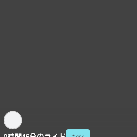
0時間46分のライド
*.gpx