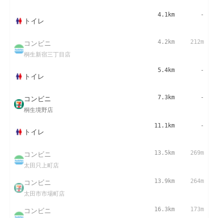
4.1km
-
トイレ
コンビニ
4.2km
212m
桐生新宿三丁目店
5.4km
-
トイレ
コンビニ
7.3km
-
桐生境野店
11.1km
-
トイレ
コンビニ
13.5km
269m
太田只上町店
コンビニ
13.9km
264m
太田市市場町店
コンビニ
16.3km
173m