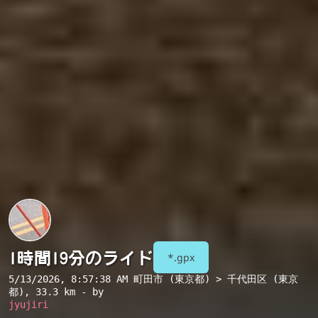
1時間19分のライド
*.gpx
5/13/2026, 8:57:38 AM
町田市 (東京都) > 千代田区 (東京
都)
, 33.3 km - by
jyujiri