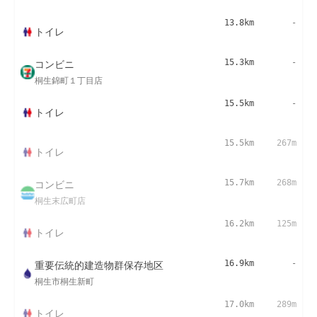
13.8km
-
トイレ
コンビニ
15.3km
-
桐生錦町１丁目店
15.5km
-
トイレ
15.5km
267m
トイレ
コンビニ
15.7km
268m
桐生末広町店
16.2km
125m
トイレ
重要伝統的建造物群保存地区
16.9km
-
桐生市桐生新町
17.0km
289m
トイレ