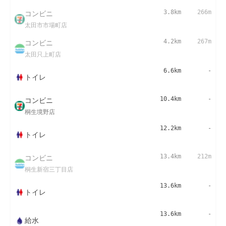
コンビニ
3.8km
266m
太田市市場町店
コンビニ
4.2km
267m
太田只上町店
6.6km
-
トイレ
コンビニ
10.4km
-
桐生境野店
12.2km
-
トイレ
コンビニ
13.4km
212m
桐生新宿三丁目店
13.6km
-
トイレ
13.6km
-
給水