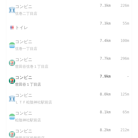
コンビニ
7.3km
226m
弦巻二丁目店
7.3km
55m
トイレ
コンビニ
7.4km
100m
弦巻一丁目店
コンビニ
7.7km
296m
世田谷弦巻１丁目店
コンビニ
7.9km
-
世田谷１丁目店
コンビニ
8.0km
125m
ＬＴＦ松陰神社駅前店
コンビニ
8.1km
65m
松陰神社駅前店
コンビニ
8.2km
212m
世田谷区役所前店