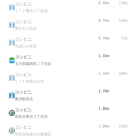
コンビニ
0.4km
170m
ＬＴＦ奥沢八丁目店
コンビニ
0.7km
164m
奥沢七丁目店
コンビニ
0.7km
71m
九品仏小前店
コンビニ
1.1km
-
玉川田園調布二丁目店
コンビニ
1.1km
180m
ＬＴＦ自由が丘店
コンビニ
1.7km
-
奥沢駅前店
コンビニ
1.8km
-
世田谷奥沢２丁目店
コンビニ
1.9km
230m
世田谷自由が丘駅南店