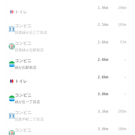
1.9km
296m
トイレ
コンビニ
2.5km
195m
目黒緑が丘三丁目店
コンビニ
2.6km
57m
目黒緑が丘駅前店
コンビニ
2.6km
-
緑が丘駅前店
2.6km
-
トイレ
コンビニ
3.0km
-
緑が丘一丁目店
コンビニ
3.3km
295m
目黒平町二丁目店
コンビニ
3.9km
186m