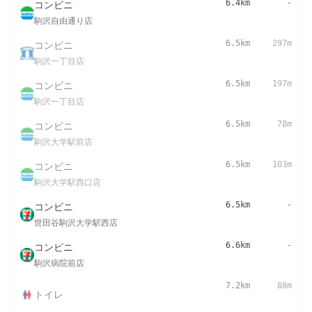
コンビニ
6.4km
-
駒沢自由通り店
コンビニ
6.5km
297m
駒沢一丁目店
コンビニ
6.5km
197m
駒沢一丁目店
コンビニ
6.5km
78m
駒沢大学駅前店
コンビニ
6.5km
103m
駒沢大学駅西口店
コンビニ
6.5km
-
世田谷駒沢大学駅西店
コンビニ
6.6km
-
駒沢病院前店
7.2km
88m
トイレ