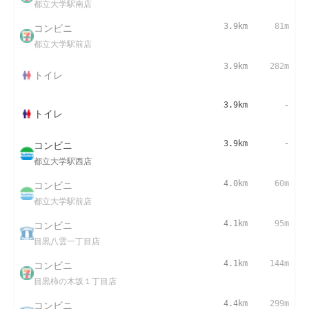
都立大学駅南店
コンビニ
3.9km
81m
都立大学駅前店
3.9km
282m
トイレ
3.9km
-
トイレ
コンビニ
3.9km
-
都立大学駅西店
コンビニ
4.0km
60m
都立大学駅前店
コンビニ
4.1km
95m
目黒八雲一丁目店
コンビニ
4.1km
144m
目黒柿の木坂１丁目店
コンビニ
4.4km
299m