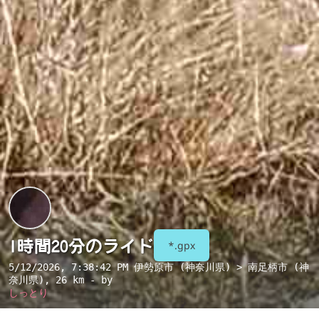
1時間20分のライド
*.gpx
5/12/2026, 7:38:42 PM
伊勢原市 (神奈川県) > 南足柄市 (神
奈川県)
, 26 km - by
しっとり