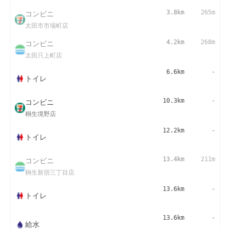
コンビニ
3.8km
265m
太田市市場町店
コンビニ
4.2km
268m
太田只上町店
6.6km
-
トイレ
コンビニ
10.3km
-
桐生境野店
12.2km
-
トイレ
コンビニ
13.4km
211m
桐生新宿三丁目店
13.6km
-
トイレ
13.6km
-
給水