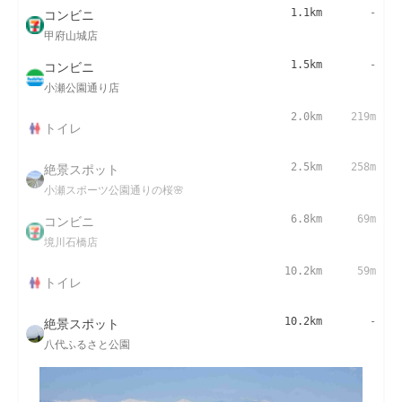
コンビニ
1.1km
-
甲府山城店
コンビニ
1.5km
-
小瀬公園通り店
2.0km
219m
トイレ
絶景スポット
2.5km
258m
小瀬スポーツ公園通りの桜🌸
コンビニ
6.8km
69m
境川石橋店
10.2km
59m
トイレ
絶景スポット
10.2km
-
八代ふるさと公園