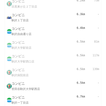
コンビニ
6.2km
75m
目黒東が丘２丁目店
コンビニ
6.3km
-
駒沢１丁目店
コンビニ
6.4km
-
駒沢自由通り店
コンビニ
6.5km
81m
駒沢大学駅前店
コンビニ
6.5km
117m
駒沢大学駅西口店
コンビニ
6.5km
139m
駒沢病院前店
コンビニ
6.5km
-
世田谷駒沢大学駅西店
コンビニ
6.7km
-
駒沢一丁目店