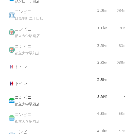
緑が丘一丁目店
コンビニ
3.3km
294m
目黒平町二丁目店
コンビニ
3.8km
176m
都立大学駅南店
コンビニ
3.9km
83m
都立大学駅前店
3.9km
285m
トイレ
3.9km
-
トイレ
コンビニ
3.9km
-
都立大学駅西店
コンビニ
4.0km
60m
都立大学駅前店
コンビニ
4.1km
93m