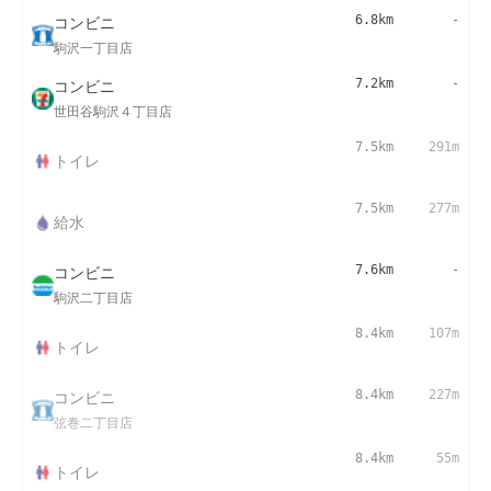
コンビニ
6.8km
-
駒沢一丁目店
コンビニ
7.2km
-
世田谷駒沢４丁目店
7.5km
291m
トイレ
7.5km
277m
給水
コンビニ
7.6km
-
駒沢二丁目店
8.4km
107m
トイレ
コンビニ
8.4km
227m
弦巻二丁目店
8.4km
55m
トイレ