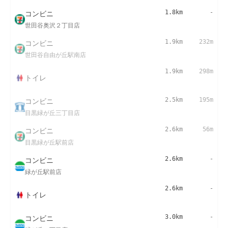
コンビニ
1.8km
-
世田谷奥沢２丁目店
コンビニ
1.9km
232m
世田谷自由が丘駅南店
1.9km
298m
トイレ
コンビニ
2.5km
195m
目黒緑が丘三丁目店
コンビニ
2.6km
56m
目黒緑が丘駅前店
コンビニ
2.6km
-
緑が丘駅前店
2.6km
-
トイレ
コンビニ
3.0km
-