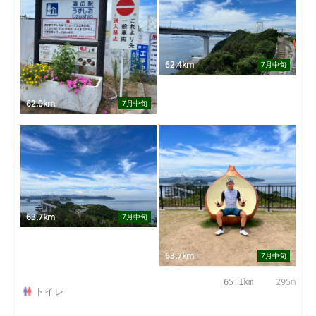
62.4km
7月中旬
62.0km
7月中旬
63.7km
7月中旬
63.7km
7月中旬
65.1km
295m
トイレ