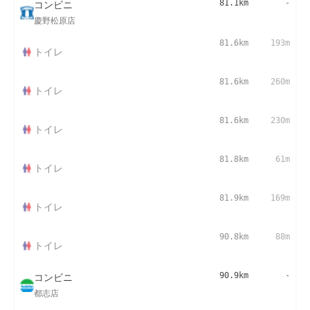
コンビニ
81.1km
-
慶野松原店
81.6km
193m
トイレ
81.6km
260m
トイレ
81.6km
230m
トイレ
81.8km
61m
トイレ
81.9km
169m
トイレ
90.8km
88m
トイレ
コンビニ
90.9km
-
都志店