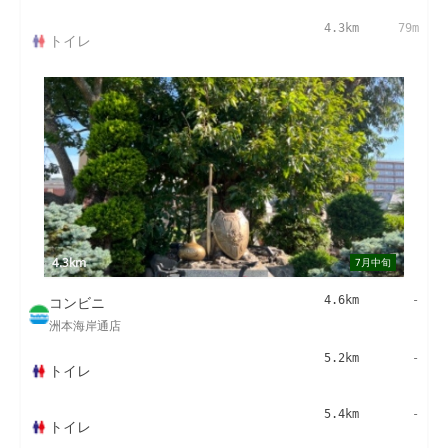
4.3km
79m
トイレ
4.3km
7月中旬
コンビニ
4.6km
-
洲本海岸通店
5.2km
-
トイレ
5.4km
-
トイレ