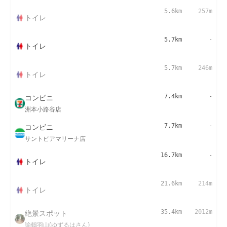
5.6km
257m
トイレ
5.7km
-
トイレ
5.7km
246m
トイレ
コンビニ
7.4km
-
洲本小路谷店
コンビニ
7.7km
-
サントピアマリーナ店
16.7km
-
トイレ
21.6km
214m
トイレ
絶景スポット
35.4km
2012m
諭鶴羽山(ゆずるはさん)