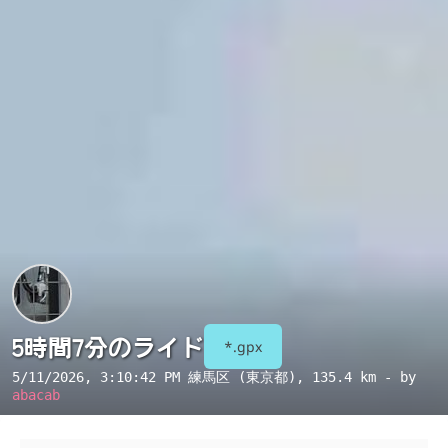
5時間7分のライド
*.gpx
5/11/2026, 3:10:42 PM
練馬区 (東京都)
, 135.4 km - by
abacab