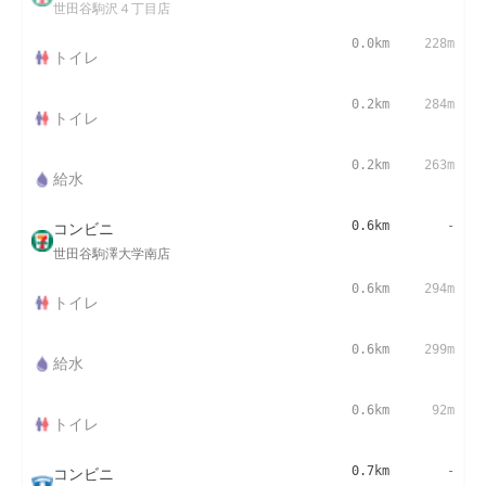
世田谷駒沢４丁目店
0.0km
228m
トイレ
0.2km
284m
トイレ
0.2km
263m
給水
コンビニ
0.6km
-
世田谷駒澤大学南店
0.6km
294m
トイレ
0.6km
299m
給水
0.6km
92m
トイレ
コンビニ
0.7km
-