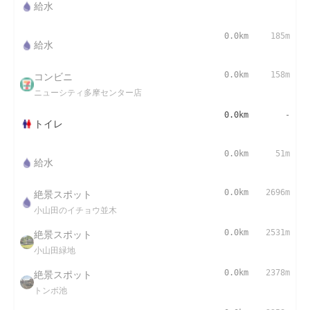
給水
0.0km
185m
給水
コンビニ
0.0km
158m
ニューシティ多摩センター店
0.0km
-
トイレ
0.0km
51m
給水
絶景スポット
0.0km
2696m
小山田のイチョウ並木
絶景スポット
0.0km
2531m
小山田緑地
絶景スポット
0.0km
2378m
トンボ池