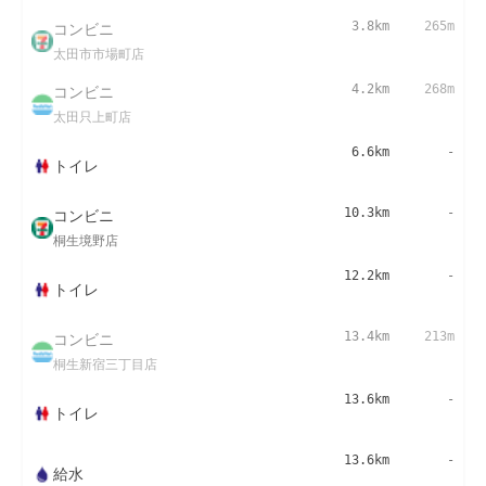
コンビニ
3.8km
265m
太田市市場町店
コンビニ
4.2km
268m
太田只上町店
6.6km
-
トイレ
コンビニ
10.3km
-
桐生境野店
12.2km
-
トイレ
コンビニ
13.4km
213m
桐生新宿三丁目店
13.6km
-
トイレ
13.6km
-
給水