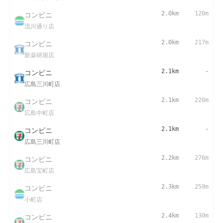
コンビニ
2.0km
120m
流川通り店
コンビニ
2.0km
217m
新薬研堀店
コンビニ
2.1km
-
広島三川町店
コンビニ
2.1km
220m
広島中町店
コンビニ
2.1km
-
広島三川町店
コンビニ
2.2km
276m
広島宝町店
コンビニ
2.3km
259m
小町店
コンビニ
2.4km
130m