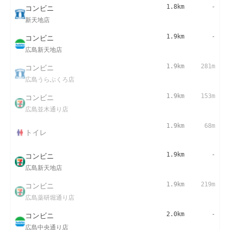
コンビニ
1.8km
-
新天地店
コンビニ
1.9km
-
広島新天地店
コンビニ
1.9km
281m
広島うらぶくろ店
コンビニ
1.9km
153m
広島並木通り店
1.9km
68m
トイレ
コンビニ
1.9km
-
広島新天地店
コンビニ
1.9km
219m
広島薬研堀通り店
コンビニ
2.0km
-
広島中央通り店