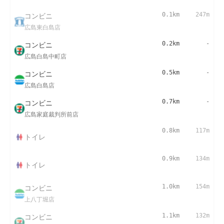
コンビニ
0.1km
247m
広島東白島店
コンビニ
0.2km
-
広島白島中町店
コンビニ
0.5km
-
広島白島店
コンビニ
0.7km
-
広島家庭裁判所前店
0.8km
117m
トイレ
0.9km
134m
トイレ
コンビニ
1.0km
154m
上八丁堀店
コンビニ
1.1km
132m