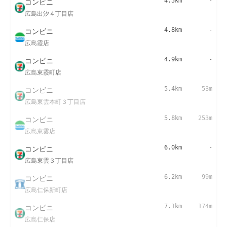
コンビニ
4.5km
-
広島出汐４丁目店
コンビニ
4.8km
-
広島霞店
コンビニ
4.9km
-
広島東霞町店
コンビニ
5.4km
53m
広島東雲本町３丁目店
コンビニ
5.8km
253m
広島東雲店
コンビニ
6.0km
-
広島東雲３丁目店
コンビニ
6.2km
99m
広島仁保新町店
コンビニ
7.1km
174m
広島仁保店