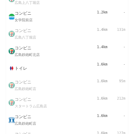
広島上八丁堀店
コンビニ
1.2km
-
女学院前店
コンビニ
1.4km
131m
広島八丁堀店
コンビニ
1.4km
-
広島鉄砲町北店
1.6km
-
トイレ
コンビニ
1.6km
95m
広島鉄砲町店
コンビニ
1.6km
212m
スタートラム広島店
コンビニ
1.6km
-
広島鉄砲町店
コンビニ
1.6km
127m