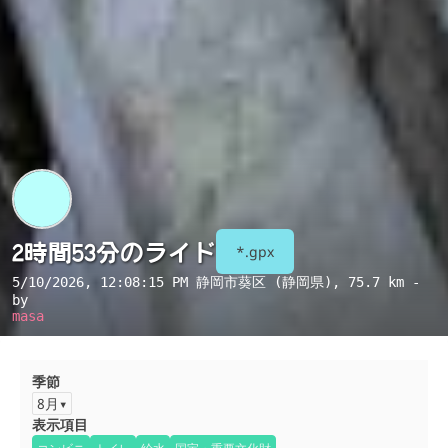
2時間53分のライド
*.gpx
5/10/2026, 12:08:15 PM
静岡市葵区 (静岡県)
, 75.7 km -
by
masa
季節
8月
表示項目