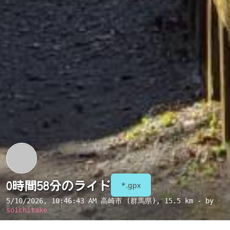
0時間58分のライド
*.gpx
5/10/2026, 10:46:43 AM
高崎市 (群馬県)
, 15.5 km - by
soichitake