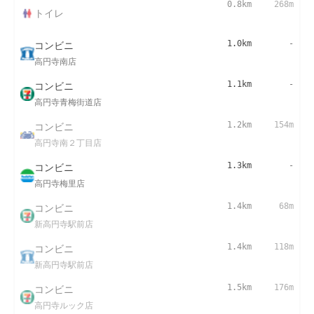
0.8km
268m
トイレ
コンビニ
1.0km
-
高円寺南店
コンビニ
1.1km
-
高円寺青梅街道店
コンビニ
1.2km
154m
高円寺南２丁目店
コンビニ
1.3km
-
高円寺梅里店
コンビニ
1.4km
68m
新高円寺駅前店
コンビニ
1.4km
118m
新高円寺駅前店
コンビニ
1.5km
176m
高円寺ルック店