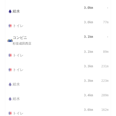
3.0km
-
給水
3.0km
77m
トイレ
コンビニ
3.1km
-
杉並成田西店
3.1km
89m
トイレ
3.3km
231m
トイレ
3.3km
223m
給水
3.4km
289m
給水
3.6km
162m
トイレ