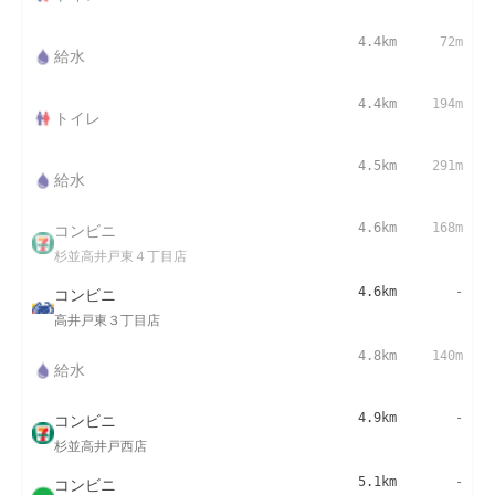
4.4km
72m
給水
4.4km
194m
トイレ
4.5km
291m
給水
コンビニ
4.6km
168m
杉並高井戸東４丁目店
コンビニ
4.6km
-
高井戸東３丁目店
4.8km
140m
給水
コンビニ
4.9km
-
杉並高井戸西店
コンビニ
5.1km
-