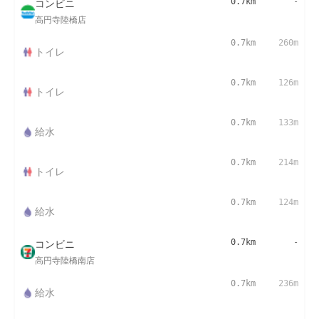
コンビニ
0.7km
-
高円寺陸橋店
0.7km
260m
トイレ
0.7km
126m
トイレ
0.7km
133m
給水
0.7km
214m
トイレ
0.7km
124m
給水
コンビニ
0.7km
-
高円寺陸橋南店
0.7km
236m
給水