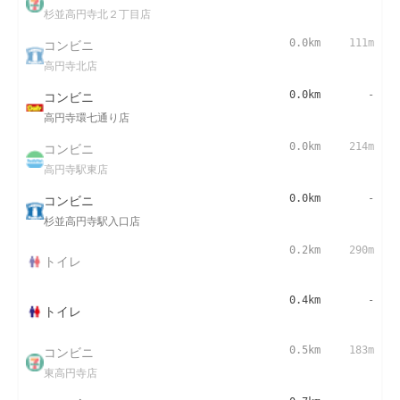
杉並高円寺北２丁目店
コンビニ
0.0km
111m
高円寺北店
コンビニ
0.0km
-
高円寺環七通り店
コンビニ
0.0km
214m
高円寺駅東店
コンビニ
0.0km
-
杉並高円寺駅入口店
0.2km
290m
トイレ
0.4km
-
トイレ
コンビニ
0.5km
183m
東高円寺店