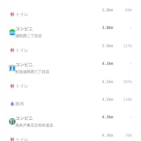
3.8km
69m
トイレ
コンビニ
3.8km
-
成田西二丁目店
3.9km
117m
トイレ
コンビニ
4.1km
-
杉並成田西三丁目店
4.2km
107m
トイレ
4.2km
110m
給水
コンビニ
4.3km
-
高井戸東五日市街道店
4.3km
70m
トイレ