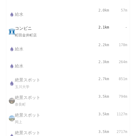
2.0km
57m
給水
コンビニ
2.1km
-
町田金井町店
2.2km
178m
給水
2.3km
264m
給水
絶景スポット
2.7km
851m
玉川大学
絶景スポット
3.5km
794m
奈良町
絶景スポット
3.5km
1127m
岡上
絶景スポット
3.5km
2717m