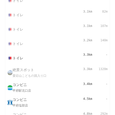
トイレ
3.1km
82m
トイレ
3.1km
107m
トイレ
3.2km
140m
トイレ
3.3km
-
トイレ
絶景スポット
3.3km
1320m
愛宕山こどもの国入り口
コンビニ
3.4km
-
甲府駅北口店
コンビニ
4.5km
-
甲府塩部店
コンビニ
4.8km
292m