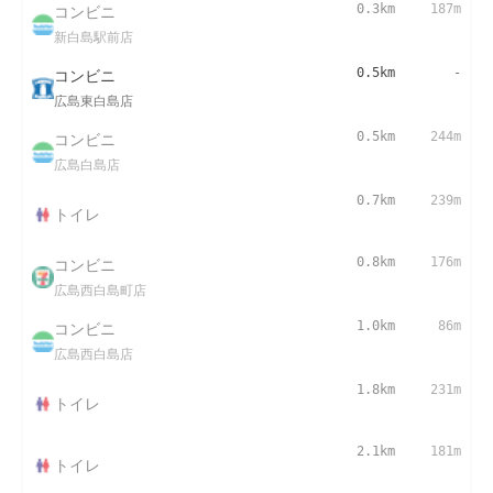
コンビニ
0.3km
187m
新白島駅前店
コンビニ
0.5km
-
広島東白島店
コンビニ
0.5km
244m
広島白島店
0.7km
239m
トイレ
コンビニ
0.8km
176m
広島西白島町店
コンビニ
1.0km
86m
広島西白島店
1.8km
231m
トイレ
2.1km
181m
トイレ