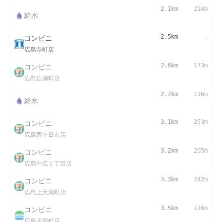
2.1km
214m
給水
コンビニ
2.5km
-
広島寺町店
コンビニ
2.6km
173m
広島広瀬町店
2.7km
136m
給水
コンビニ
3.1km
253m
広島西十日市店
コンビニ
3.2km
205m
広島中広１丁目店
コンビニ
3.3km
242m
広島上天満町店
コンビニ
3.5km
126m
広島天満町店