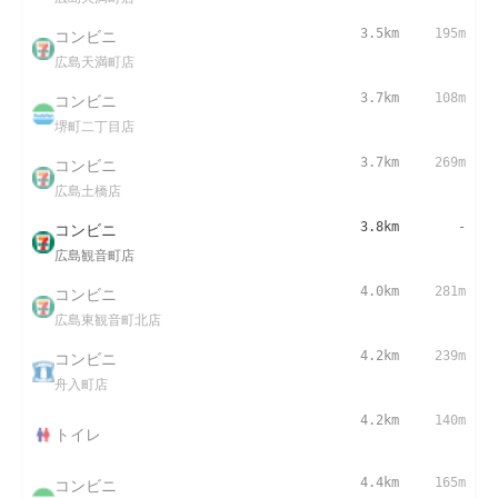
コンビニ
3.5km
195m
広島天満町店
コンビニ
3.7km
108m
堺町二丁目店
コンビニ
3.7km
269m
広島土橋店
コンビニ
3.8km
-
広島観音町店
コンビニ
4.0km
281m
広島東観音町北店
コンビニ
4.2km
239m
舟入町店
4.2km
140m
トイレ
コンビニ
4.4km
165m