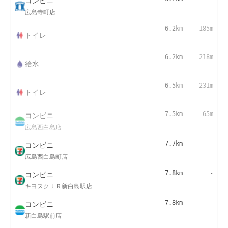
コンビニ
広島寺町店
6.2km
185m
トイレ
6.2km
218m
給水
6.5km
231m
トイレ
コンビニ
7.5km
65m
広島西白島店
コンビニ
7.7km
-
広島西白島町店
コンビニ
7.8km
-
キヨスクＪＲ新白島駅店
コンビニ
7.8km
-
新白島駅前店