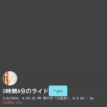
0時間4分のライド
*.gpx
5/8/2026, 4:59:10 PM
豊中市 (大阪府)
, 0.9 km - by
Hideho Ito