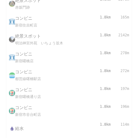
絶景スポット
赤坂門跡
コンビニ
1.8km
165m
新宿住吉町店
絶景スポット
1.8km
2142m
明治神宮外苑 いちょう並木
コンビニ
1.8km
278m
新宿曙橋店
コンビニ
1.8km
272m
都営線曙橋駅店
コンビニ
1.8km
197m
新宿曙橋通り店
コンビニ
1.8km
196m
新宿市谷台町店
1.8km
114m
給水