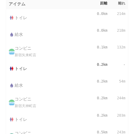
アイテム
距離
離れ
0.0km
214m
トイレ
0.0km
218m
給水
コンビニ
0.1km
132m
新宿矢来町店
0.2km
-
トイレ
0.2km
54m
給水
コンビニ
0.2km
244m
新宿天神町店
0.2km
203m
トイレ
コンビニ
0.5km
243m